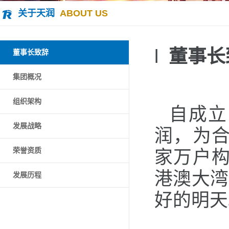
关于天润
ABOUT US
l
董事长
董事长致辞
集团概况
组织架构
自成立
发展战略
润，为
荣誉资质
家万户
港澳大湾
发展历程
好的明天