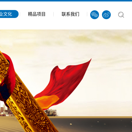
业文化
精品项目
联系我们