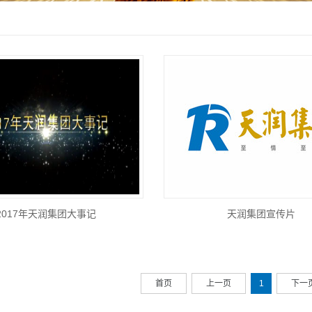
2017年天润集团大事记
天润集团宣传片
首页
上一页
1
下一